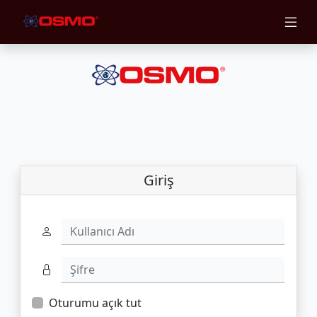
Giriş
Kullanıcı Adı
Şifre
Oturumu açık tut